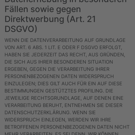
Fällen sowie gegen
Direktwerbung (Art. 21
DSGVO)
WENN DIE DATENVERARBEITUNG AUF GRUNDLAGE
VON ART. 6 ABS. 1 LIT. E ODER F DSGVO ERFOLGT,
HABEN SIE JEDERZEIT DAS RECHT, AUS GRÜNDEN,
DIE SICH AUS IHRER BESONDEREN SITUATION
ERGEBEN, GEGEN DIE VERARBEITUNG IHRER
PERSONENBEZOGENEN DATEN WIDERSPRUCH
EINZULEGEN; DIES GILT AUCH FÜR EIN AUF DIESE
BESTIMMUNGEN GESTÜTZTES PROFILING. DIE
JEWEILIGE RECHTSGRUNDLAGE, AUF DENEN EINE
VERARBEITUNG BERUHT, ENTNEHMEN SIE DIESER
DATENSCHUTZERKLÄRUNG. WENN SIE
WIDERSPRUCH EINLEGEN, WERDEN WIR IHRE
BETROFFENEN PERSONENBEZOGENEN DATEN NICHT
MEHR VERARBEITEN, ES SEI DENN, WIR KÖNNEN