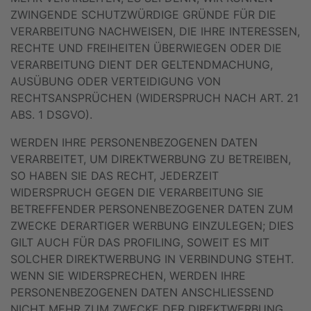
ZWINGENDE SCHUTZWÜRDIGE GRÜNDE FÜR DIE
VERARBEITUNG NACHWEISEN, DIE IHRE INTERESSEN,
RECHTE UND FREIHEITEN ÜBERWIEGEN ODER DIE
VERARBEITUNG DIENT DER GELTENDMACHUNG,
AUSÜBUNG ODER VERTEIDIGUNG VON
RECHTSANSPRÜCHEN (WIDERSPRUCH NACH ART. 21
ABS. 1 DSGVO).
WERDEN IHRE PERSONENBEZOGENEN DATEN
VERARBEITET, UM DIREKTWERBUNG ZU BETREIBEN,
SO HABEN SIE DAS RECHT, JEDERZEIT
WIDERSPRUCH GEGEN DIE VERARBEITUNG SIE
BETREFFENDER PERSONENBEZOGENER DATEN ZUM
ZWECKE DERARTIGER WERBUNG EINZULEGEN; DIES
GILT AUCH FÜR DAS PROFILING, SOWEIT ES MIT
SOLCHER DIREKTWERBUNG IN VERBINDUNG STEHT.
WENN SIE WIDERSPRECHEN, WERDEN IHRE
PERSONENBEZOGENEN DATEN ANSCHLIESSEND
NICHT MEHR ZUM ZWECKE DER DIREKTWERBUNG